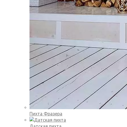
Пихта Фразера
Датская пихта