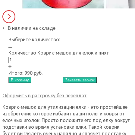
• В наличии на складе
Выберите количество:
Количество Коврик-мешок для елок и пихт
Итого:
990 руб.
В корзину
Заказать звонок
Оформить в рассрочку без переплат
Коврик-мешок для утилизации елки - это простейшее
изобретение которое избавит ваши полы и ковры от
елочных иголок. Просто положите его под елку вокруг
подставки во время установки елки. Такой коврик
будет выглядеть очень нарядно и спрячет подставку