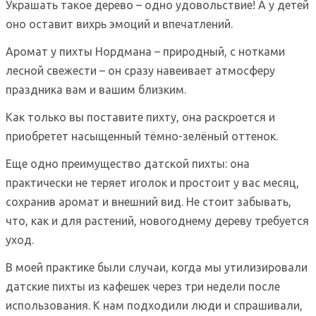
Украшать такое дерево – одно удовольствие! А у детей
оно оставит вихрь эмоций и впечатлений.
Аромат у пихты Нордмана – природный, с нотками
лесной свежести – он сразу навеивает атмосферу
праздника вам и вашим близким.
Как только вы поставите пихту, она раскроется и
приобретет насыщенный тёмно-зелёный оттенок.
Еще одно преимущество датской пихты: она
практически не теряет иголок и простоит у вас месяц,
сохранив аромат и внешний вид. Не стоит забывать,
что, как и для растений, новогоднему дереву требуется
уход.
В моей практике были случаи, когда мы утилизировали
датские пихты из кафешек через три недели после
использования. К нам подходили люди и спрашивали,