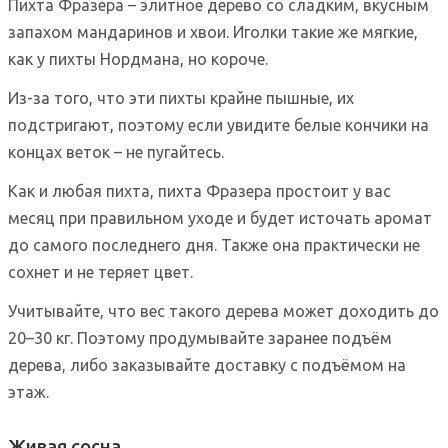
Пихта Фразера – элитное дерево со сладким, вкусным
запахом мандаринов и хвои. Иголки такие же мягкие,
как у пихты Нордмана, но короче.
Из-за того, что эти пихты крайне пышные, их
подстригают, поэтому если увидите белые кончики на
концах веток – не пугайтесь.
Как и любая пихта, пихта Фразера простоит у вас
месяц при правильном уходе и будет источать аромат
до самого последнего дня. Также она практически не
сохнет и не теряет цвет.
Учитывайте, что вес такого дерева может доходить до
20–30 кг. Поэтому продумывайте заранее подъём
дерева, либо заказывайте доставку с подъёмом на
этаж.
Живая сосна