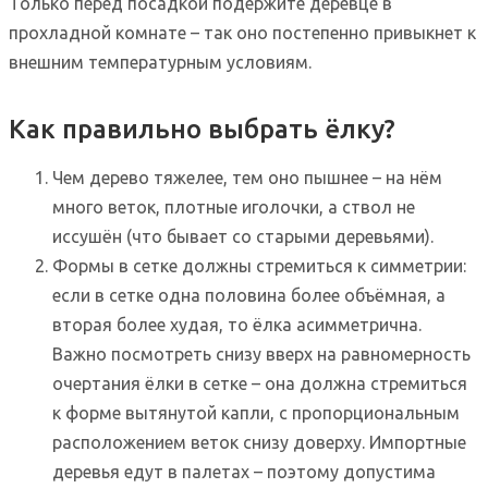
Только перед посадкой подержите деревце в
прохладной комнате – так оно постепенно привыкнет к
внешним температурным условиям.
Как правильно выбрать ёлку?
Чем дерево тяжелее, тем оно пышнее – на нём
много веток, плотные иголочки, а ствол не
иссушён (что бывает со старыми деревьями).
Формы в сетке должны стремиться к симметрии:
если в сетке одна половина более объёмная, а
вторая более худая, то ёлка асимметрична.
Важно посмотреть снизу вверх на равномерность
очертания ёлки в сетке – она должна стремиться
к форме вытянутой капли, с пропорциональным
расположением веток снизу доверху. Импортные
деревья едут в палетах – поэтому допустима