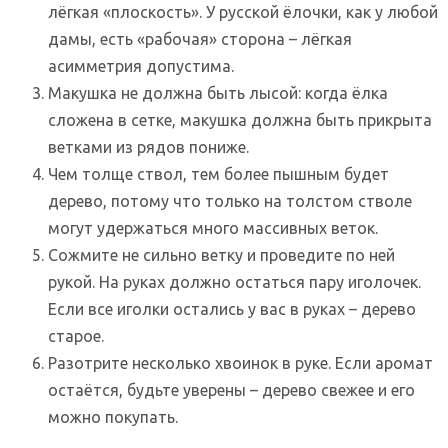
лёгкая «плоскость». У русской ёлочки, как у любой
дамы, есть «рабочая» сторона – лёгкая
асимметрия допустима.
Макушка не должна быть лысой: когда ёлка
сложена в сетке, макушка должна быть прикрыта
ветками из рядов пониже.
Чем толще ствол, тем более пышным будет
дерево, потому что только на толстом стволе
могут удержаться много массивных веток.
Сожмите не сильно ветку и проведите по ней
рукой. На руках должно остаться пару иголочек.
Если все иголки остались у вас в руках – дерево
старое.
Разотрите несколько хвоинок в руке. Если аромат
остаётся, будьте уверены – дерево свежее и его
можно покупать.