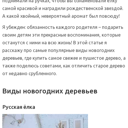
поднимали на ручках, чтобы вы ознаменовали ёлку
самой красивой и наградили рождественской звездой.
А какой хвойный, невероятный аромат был повсюду!
Я убежден: обязанность каждого родителя – подарить
своим детям эти прекрасные воспоминания, которые
останутся с ними на всю жизнь! В этой статье я
расскажу про самые популярные виды новогодних
деревьев, где купить самое свежее и пушистое дерево, а
также поделюсь советами, как отличить старое дерево
от недавно срубленного.
Виды новогодних деревьев
Русская ёлка