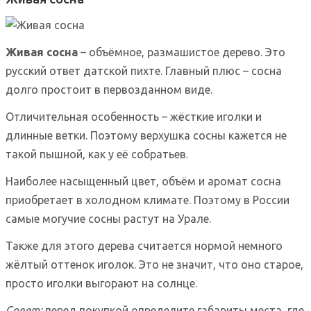
Живая сосна
– объёмное, размашистое дерево. Это
русский ответ датской пихте. Главный плюс – сосна
долго простоит в первозданном виде.
Отличительная особенность – жёсткие иголки и
длинные ветки. Поэтому верхушка сосны кажется не
такой пышной, как у её собратьев.
Наиболее насыщенный цвет, объём и аромат сосна
приобретает в холодном климате. Поэтому в России
самые могучие сосны растут на Урале.
Также для этого дерева считается нормой немного
жёлтый оттенок иголок. Это не значит, что оно старое,
просто иголки выгорают на солнце.
Совет:
перед покупкой определите габариты места, где