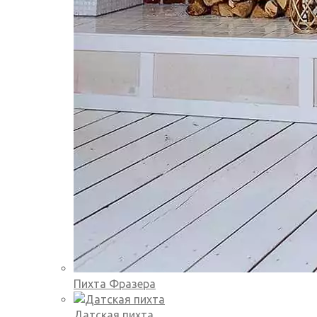
Пихта Фразера
Датская пихта