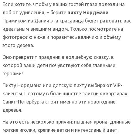
Если хотите, чтобы у ваших гостей глаза полезли на
лоб от удивления, – берите
пихту Нордмана
!
Прямиком из Дании эта красавица будет радовать вас
идеальным внешним видом. Только посмотрите на
фотографию ниже и поразитесь величию и объёму
этого дерева.
Оно превратит праздник в волшебную сказку, в
которой ваши дети почувствуют себя главными
героями!
Пихту Нордмана или датскую пихту выбирают VIP-
клиенты. Поэтому в большинстве элитных квартирах
Санкт-Петербурга стоят именно эти новогодние
деревья.
На это есть несколько причин: пышная крона, длинные
мягкие иголки, крепкие ветки и интенсивный цвет.