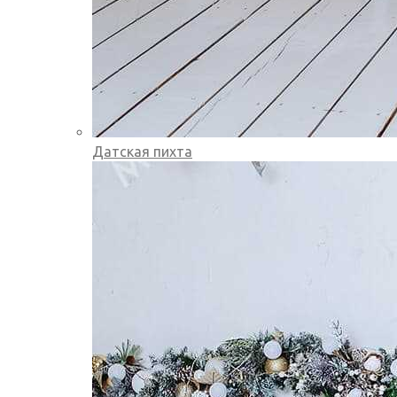
Датская пихта