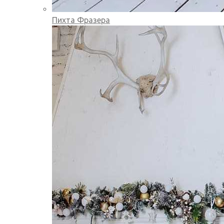
Пихта Фразера