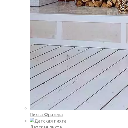
Пихта Фразера
Датская пихта