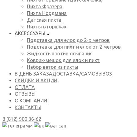
Пихта Фразера
Пихта Нордмана
Датская пихта
Пихты в горшках
АКСЕССУАРЫ
Подставка для елок до 2-х метров
Подставка для пихт и елок от 2 метров
Жидкость против осыпания
Коврик-мешок для елок и пихт
Набор веток из пихты
В ДЕНЬ ЗАКАЗА
ДОСТАВКА/САМОВЫВОЗ
СКИДКИ И АКЦИИ
ОПЛАТА
ОТЗЫВЫ
О КОМПАНИИ
КОНТАКТЫ
8 (812) 900 36-62