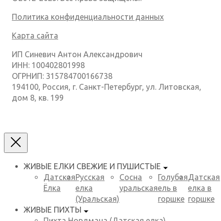
Политика конфиденциальности данных
Карта сайта
ИП Синевич Антон Александрович
ИНН: 100402801998
ОГРНИП: 315784700166738
194100, Россия, г. Санкт-Петербург, ул. Литовская,
дом 8, кв. 199
ЖИВЫЕ ЕЛКИ
СВЕЖИЕ И ПУШИСТЫЕ
Датская
Русская
Сосна
Голубая
Датская
Ёлка
елка
уральская
ель в
елка в
(Уральская)
горшке
горшке
ЖИВЫЕ ПИХТЫ
Пихта Нордмана (Датская елка)