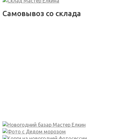
Самовывоз со склада