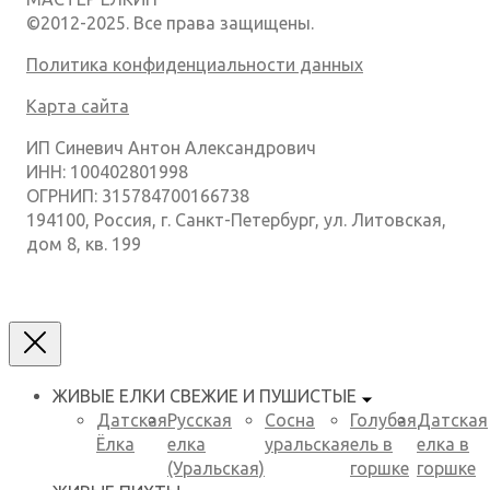
©2012-2025. Все права защищены.
Политика конфиденциальности данных
Карта сайта
ИП Синевич Антон Александрович
ИНН: 100402801998
ОГРНИП: 315784700166738
194100, Россия, г. Санкт-Петербург, ул. Литовская,
дом 8, кв. 199
ЖИВЫЕ ЕЛКИ
СВЕЖИЕ И ПУШИСТЫЕ
Датская
Русская
Сосна
Голубая
Датская
Ёлка
елка
уральская
ель в
елка в
(Уральская)
горшке
горшке