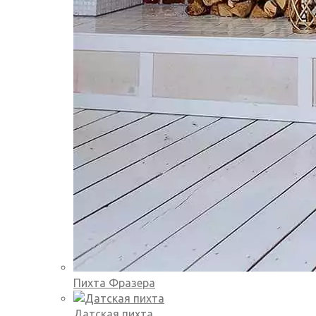
Пихта Фразера
Датская пихта