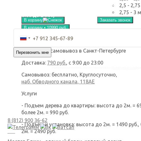
Перезвоним в течении 90 сек. или подарим
2,5 - 2,7
бесплатную доставку
2,75 - 3 
(с 08:00 до 24:00)
В корзину
Заказать звонок
В корзину • 10990 руб.
Оформить в рассрочку без переплат
Доставка и самовывоз в Санкт-Петербурге
Доставка:
790 руб.
, с 9:00 до 23:00
Нажимая на кнопку, вы соглашаетесь с
Политикой конфид
Самовывоз: бесплатно, Круглосуточно,
наб. Обводного канала, 118АЕ
Услуги
- Подъем дерева до квартиры: высота до 2м. = 69
более 2м. = 990 руб.
8 (812) 900 36-62
- Подъем и установка: высота до 2м. = 1490 руб.,
2м. = 2490 руб.