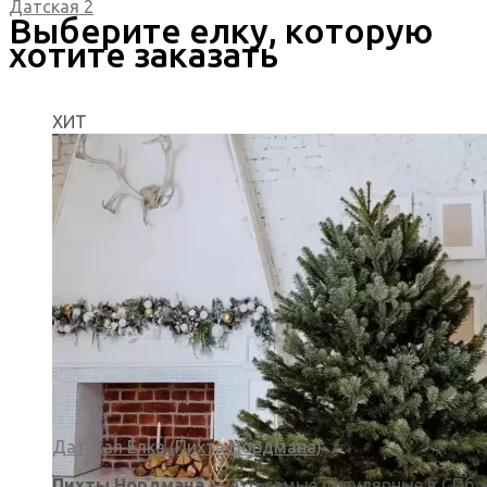
Датская 2
Выберите елку, которую
хотите заказать
ХИТ
Датская Ёлка (Пихта Нордмана)
Пихты Нордмана
— это самые популярные в СПб 