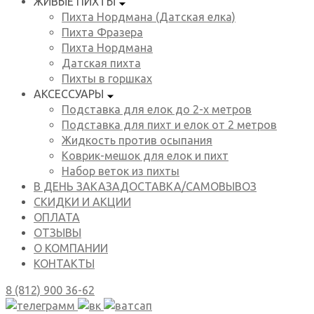
ЖИВЫЕ ПИХТЫ
Пихта Нордмана (Датская елка)
Пихта Фразера
Пихта Нордмана
Датская пихта
Пихты в горшках
АКСЕССУАРЫ
Подставка для елок до 2-х метров
Подставка для пихт и елок от 2 метров
Жидкость против осыпания
Коврик-мешок для елок и пихт
Набор веток из пихты
В ДЕНЬ ЗАКАЗА
ДОСТАВКА/САМОВЫВОЗ
СКИДКИ И АКЦИИ
ОПЛАТА
ОТЗЫВЫ
О КОМПАНИИ
КОНТАКТЫ
8 (812) 900 36-62